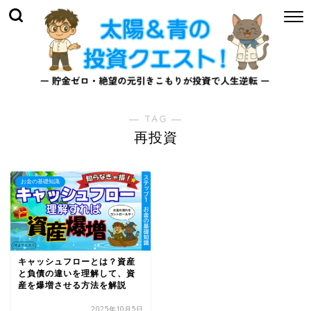
― TAG ―
再投資
お金の基礎知識
キャッシュフローとは？資産
と負債の違いを理解して、資
産を爆増させる方法を解説
2025年10月5日