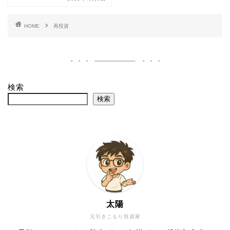
HOME
再投資
検索
検索
太陽
元引きこもり投資家